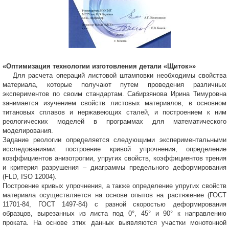
«Оптимизация технологии изготовления детали «Щиток»»
Для расчета операций листовой штамповки необходимы свойства
материала, которые получают путем проведения различных
экспериментов по своим стандартам. Сабирзянова Ирина Тимуровна
занимается изучением свойств листовых материалов, в основном
титановых сплавов и нержавеющих сталей, и построением к ним
реологических моделей в программах для математического
моделирования.
Задание реологии определяется следующими экспериментальными
исследованиями: построение кривой упрочнения, определение
коэффициентов анизотропии, упругих свойств, коэффициентов трения
и критерия разрушения – диаграммы предельного деформирования
(FLD, ISO 12004).
Построение кривых упрочнения, а также определение упругих свойств
материала осуществляется на основе опытов на растяжение (ГОСТ
11701-84, ГОСТ 1497-84) с разной скоростью деформирования
образцов, вырезанных из листа под 0°, 45° и 90° к направлению
проката. На основе этих данных выявляются участки монотонной