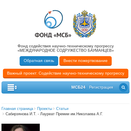
Фонд содействия научно-техническому прогрессу
«МЕЖДУНАРОДНОЕ СОДРУЖЕСТВО БАУМАНЦЕВ»
Обратная связь
Внести пожертвование
Важный проект: Содействие научно-техническому прогрессу
МСБ24
Регистрация
Главная страница
Проекты
Cтатьи
Сабирзянова И.Т. - Лауреат Премии им.Николаева А.Г.