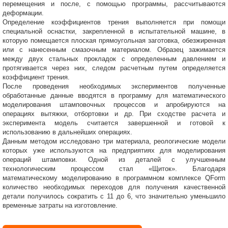
перемещения и после, с помощью программы, рассчитываются
деформации.
Определение коэффициентов трения выполняется при помощи
специальной оснастки, закрепленной в испытательной машине, в
которую помещается плоская прямоугольная заготовка, обезжиренная
или с нанесенным смазочным материалом. Образец зажимается
между двух стальных прокладок с определенным давлением и
протягивается через них, следом расчетным путем определяется
коэффициент трения.
После проведения необходимых экспериментов полученные
обработанные данные вводятся в программу для математического
моделирования штамповочных процессов и апробируются на
операциях вытяжки, отбортовки и др. При сходстве расчета и
эксперимента модель считается завершенной и готовой к
использованию в дальнейших операциях.
Данным методом исследовано три материала, реологические модели
которых уже используются на предприятиях для моделирования
операций штамповки. Одной из деталей с улучшенным
технологическим процессом стал «Щиток». Благодаря
математическому моделированию в программном комплексе QForm
количество необходимых переходов для получения качественной
детали получилось сократить с 11 до 6, что значительно уменьшило
временные затраты на изготовление.