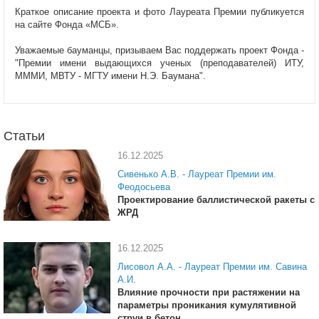
Краткое описание проекта и фото Лауреата Премии публикуется
на сайте Фонда «МСБ».
Уважаемые бауманцы, призываем Вас поддержать проект Фонда -
"Премии имени выдающихся ученых (преподавателей) ИТУ,
МММИ, МВТУ - МГТУ имени Н.Э. Баумана".
Статьи
16.12.2025
Сивенько А.В. - Лауреат Премии им.
Феодосьева
Проектирование баллистической ракеты с
ЖРД
16.12.2025
Лисовол А.А. - Лауреат Премии им. Савина
А.И.
Влияние прочности при растяжении на
параметры проникания кумулятивной
струи в бетон