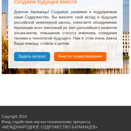
Создаем будущее вместе
Дорогие бауманцы! Создавая, развивая и поддерживая
наше Содружество, Вы вносите свой вклад в будущее
российской инженерной школы, помогаете объединению
бауманцев всех поколений во имя дальнейшего развития
альма-матер, повышения статуса инженера, созидания
техники и технологий будущего. Нам в этом очень важна
Ваша помощь словом и делом.
Задать вопрос
Внести пожертвование
Copyright 2014
Фонд содействия научно-техническому прогрессу
«МЕЖДУНАРОДНОЕ СОДРУЖЕСТВО БАУМАНЦЕВ»