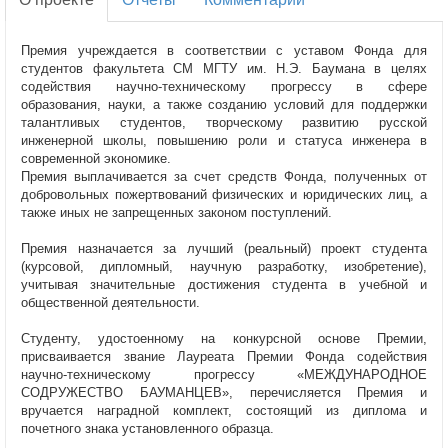
Премия учреждается в соответствии с уставом Фонда для
студентов факультета СМ МГТУ им. Н.Э. Баумана в целях
содействия научно-техническому прогрессу в сфере
образования, науки, а также созданию условий для поддержки
талантливых студентов, творческому развитию русской
инженерной школы, повышению роли и статуса инженера в
современной экономике.
Премия выплачивается за счет средств Фонда, полученных от
добровольных пожертвований физических и юридических лиц, а
также иных не запрещенных законом поступлений.
Премия назначается за лучший (реальный) проект студента
(курсовой, дипломный, научную разработку, изобретение),
учитывая значительные достижения студента в учебной и
общественной деятельности.
Студенту, удостоенному на конкурсной основе Премии,
присваивается звание Лауреата Премии Фонда содействия
научно-техническому прогрессу «МЕЖДУНАРОДНОЕ
СОДРУЖЕСТВО БАУМАНЦЕВ», перечисляется Премия и
вручается наградной комплект, состоящий из диплома и
почетного знака установленного образца.