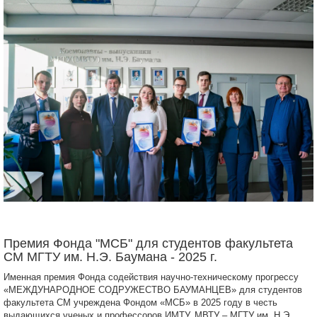
Премия Фонда "МСБ" для студентов факультета
СМ МГТУ им. Н.Э. Баумана - 2025 г.
Именная премия Фонда содействия научно-техническому прогрессу
«МЕЖДУНАРОДНОЕ СОДРУЖЕСТВО БАУМАНЦЕВ» для студентов
факультета СМ учреждена Фондом «МСБ» в 2025 году в честь
выдающихся ученых и профессоров ИМТУ, МВТУ – МГТУ им. Н.Э.