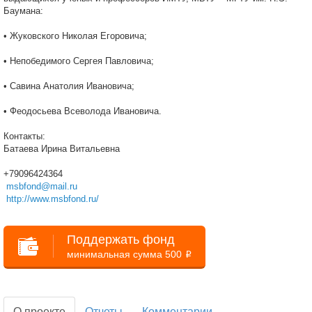
Баумана:
• Жуковского Николая Егоровича;
• Непобедимого Сергея Павловича;
• Савина Анатолия Ивановича;
• Феодосьева Всеволода Ивановича.
Контакты:
Батаева Ирина Витальевна
+79096424364
msbfond@mail.ru
http://www.msbfond.ru/
Поддержать фонд
минимальная сумма 500
i
О проекте
Отчеты
Комментарии