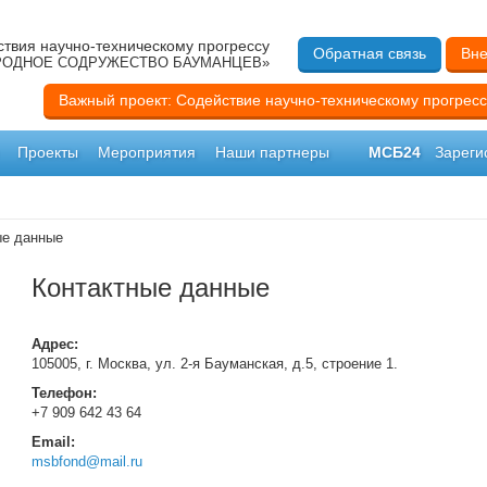
твия научно-техническому прогрессу
Обратная связь
Вне
ОДНОЕ СОДРУЖЕСТВО БАУМАНЦЕВ»
Важный проект: Содействие научно-техническому прогресс
Проекты
Мероприятия
Наши партнеры
МСБ24
Зареги
ые данные
Контактные данные
Адрес:
105005, г. Москва, ул. 2-я Бауманская, д.5, строение 1.
Телефон:
+7 909 642 43 64
Email:
msbfond@mail.ru