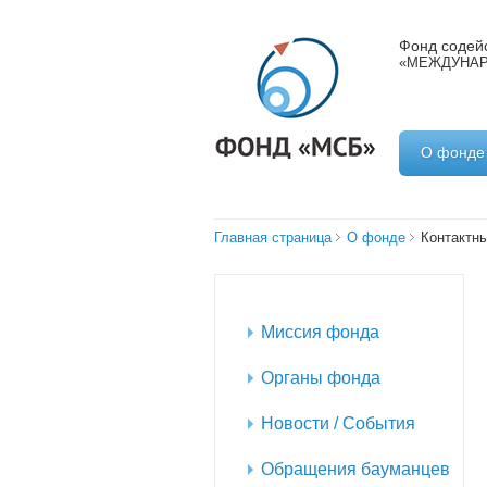
Фонд содейс
«МЕЖДУНАР
О фонде
Главная страница
О фонде
Контактн
Миссия фонда
Органы фонда
Новости / События
Обращения бауманцев