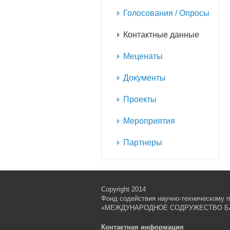
Голосования / Опросы
Контактные данные
Меценаты
Документы
Проекты
Мероприятия
Партнеры
Copyright 2014
Фонд содействия научно-техническому п
«МЕЖДУНАРОДНОЕ СОДРУЖЕСТВО Б
Контактная информация