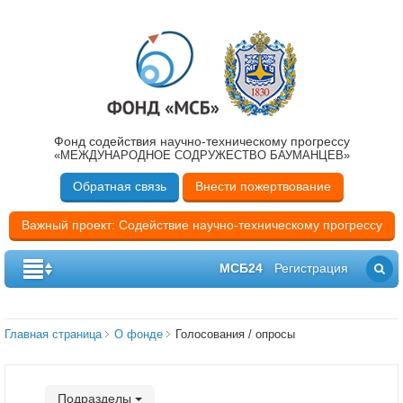
Фонд содействия научно-техническому прогрессу
«МЕЖДУНАРОДНОЕ СОДРУЖЕСТВО БАУМАНЦЕВ»
Обратная связь
Внести пожертвование
Важный проект: Содействие научно-техническому прогрессу
МСБ24
Регистрация
Главная страница
О фонде
Голосования / опросы
Подразделы