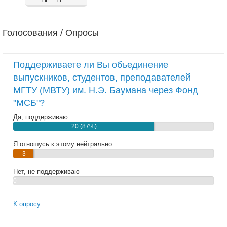
Голосования / Опросы
Поддерживаете ли Вы объединение
выпускников, студентов, преподавателей
МГТУ (МВТУ) им. Н.Э. Баумана через Фонд
"МСБ"?
Да, поддерживаю
20 (87%)
Я отношусь к этому нейтрально
3
(13%)
Нет, не поддерживаю
0
(0%)
К опросу