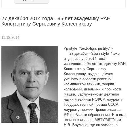
27 декабря 2014 года - 95 лет академику РАН
Константину Сергеевичу Колесникову
11.12.2014
<p style="text-align: justify;">
27 декабря <span style="text-
align: justify;">2014 года
исполняется 95 лет академику РАН
Константину Сергеевичу
Колесникову, выдающемуся
ученому в области ракетно-
космической техники, теории
колебаний, динамики и прочности
машин, Заслуженному деятелю
науки и техники РСФСР, лауреату
Государственной премии СССР,
лауреату премии Правительства
РФ в области образования. Его имя
прочно связано с МВТУ/МГТУ им.
Н.Э. Баумана, где он учился, а