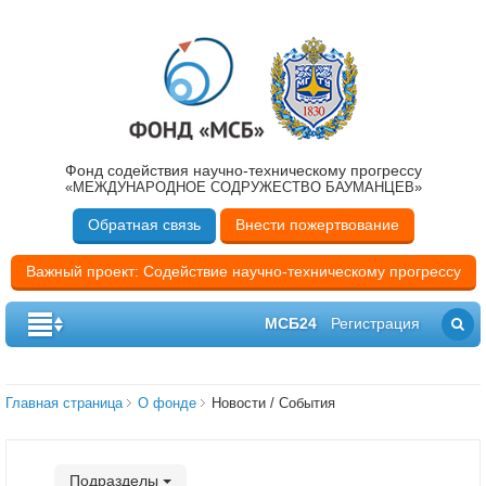
Фонд содействия научно-техническому прогрессу
«МЕЖДУНАРОДНОЕ СОДРУЖЕСТВО БАУМАНЦЕВ»
Обратная связь
Внести пожертвование
Важный проект: Содействие научно-техническому прогрессу
МСБ24
Регистрация
Главная страница
О фонде
Новости / События
Подразделы