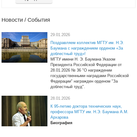
Новости / События
29.01.2026
Поздравляем коллектив МГТУ им. Н.Э.
Баумана с награждением орденом «За
доблестный труд»!
МГТУ имени Н. Э. Баумана Указом
Президента Российской Федерации от
28.01.2026 № 36 "О награждении
государственными наградами Российской
Федерации" награжден орденом "За
доблестный труд".
28.01.2026
К 95-летию доктора технических наук,
профессора МГТУ им. Н.Э. Баумана А.М.
Архарова
Биография