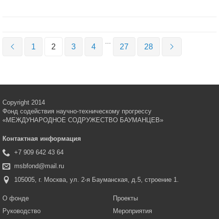
...
1
2
3
4
27
28
Copyright 2014
Фонд содействия научно-техническому прогрессу
«МЕЖДУНАРОДНОЕ СОДРУЖЕСТВО БАУМАНЦЕВ»
Контактная информация
+7 909 642 43 64
msbfond@mail.ru
105005, г. Москва, ул. 2-я Бауманская, д.5, строение 1.
О фонде
Проекты
Руководство
Мероприятия