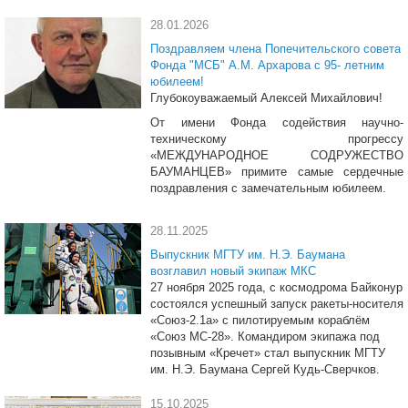
28.01.2026
Поздравляем члена Попечительского совета
Фонда "МСБ" А.М. Архарова с 95- летним
юбилеем!
Глубокоуважаемый Алексей Михайлович!
От имени Фонда содействия научно-
техническому прогрессу
«МЕЖДУНАРОДНОЕ СОДРУЖЕСТВО
БАУМАНЦЕВ» примите самые сердечные
поздравления с замечательным юбилеем.
28.11.2025
Выпускник МГТУ им. Н.Э. Баумана
возглавил новый экипаж МКС
27 ноября 2025 года, с космодрома Байконур
состоялся успешный запуск ракеты-носителя
«Союз-2.1а» с пилотируемым кораблём
«Союз МС-28». Командиром экипажа под
позывным «Кречет» стал выпускник МГТУ
им. Н.Э. Баумана Сергей Кудь-Сверчков.
15.10.2025