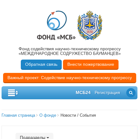
Фонд содействия научно-техническому прогрессу
«МЕЖДУНАРОДНОЕ СОДРУЖЕСТВО БАУМАНЦЕВ»
Обратная связь
Внести пожертвование
Важный проект: Содействие научно-техническому прогрессу
МСБ24
Регистрация
Главная страница
О фонде
Новости / События
Подразделы