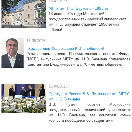
13.07.2025
МГТУ им. Н.Э. Баумана - 195 лет!
13 июля 2025 года Московский
государственный технический университет
им. Н.Э. Баумана отмечает 195-летний
юбилей.
15.05.2025
Поздравляем Колыхалова К.В. с юбилеем!
Поздравляем члена Попечительского совета Фонда
"МСБ", выпускника МВТУ им. Н.Э. Баумана Колыхалова
Константина Владимировича с 70 - летним юбилеем.
16.04.2025
Президент России В.В. Путин посетил МГТУ
им. Н.Э. Баумана
В.В. Путин посетил Московский
государственный технический университет
им. Н.Э. Баумана, где осмотрел новый
корпус и пообщался со студентами.