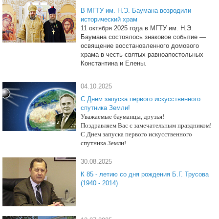
В МГТУ им. Н.Э. Баумана возродили
исторический храм
11 октября 2025 года в МГТУ им. Н.Э.
Баумана состоялось знаковое событие —
освящение восстановленного домового
храма в честь святых равноапостольных
Константина и Елены.
04.10.2025
С Днем запуска первого искусственного
спутника Земли!
Уважаемые бауманцы, друзья!
Поздравляем Вас с замечательным пр
аздником!
С Днем запуска первого искусственного
спутника Земли!
30.08.2025
К 85 - летию со дня рождения Б.Г. Трусова
(1940 - 2014)