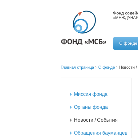
Фонд содейс
«МЕЖДУНАР
О фонде
Главная страница
О фонде
Новости /
Миссия фонда
Органы фонда
Новости / События
Обращения бауманцев