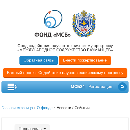
Фонд содействия научно-техническому прогрессу
«МЕЖДУНАРОДНОЕ СОДРУЖЕСТВО БАУМАНЦЕВ»
Обратная связь
Внести пожертвование
Важный проект: Содействие научно-техническому прогрессу
МСБ24
Регистрация
Главная страница
О фонде
Новости / События
Подразделы