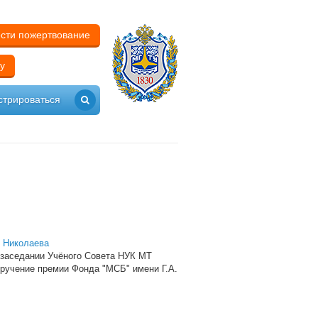
сти пожертвование
у
стрироваться
. Николаева
а заседании Учёного Совета НУК МТ
ручение премии Фонда "МСБ" имени Г.А.