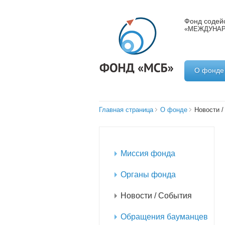
Фонд содейс
«МЕЖДУНАР
О фонде
Главная страница
О фонде
Новости /
Миссия фонда
Органы фонда
Новости / События
Обращения бауманцев